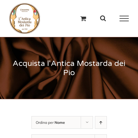
Salta
al
contenuto
Acquista l'Antica Mostarda dei
Pio
Ordina per
Nome