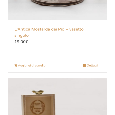
L’Antica Mostarda dei Pio – vasetto
singolo
19,00
€
Aggiungi al carrello
Dettagli