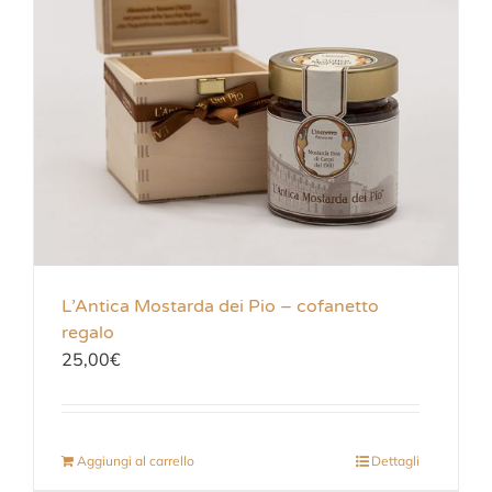
L’Antica Mostarda dei Pio – cofanetto
regalo
25,00
€
Aggiungi al carrello
Dettagli