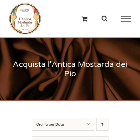
Salta
al
contenuto
Acquista l'Antica Mostarda dei
Pio
Ordina per
Data