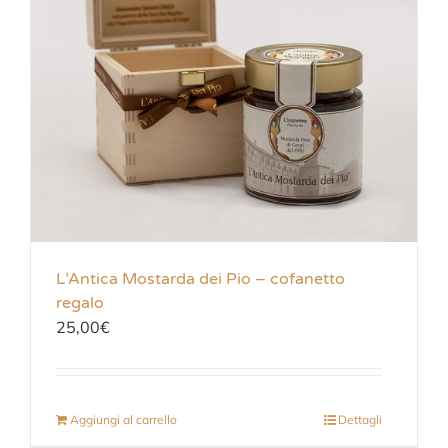
L’Antica Mostarda dei Pio – cofanetto
regalo
25,00
€
Aggiungi al carrello
Dettagli