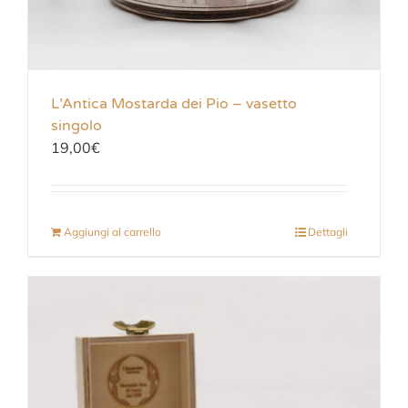
L’Antica Mostarda dei Pio – vasetto
singolo
19,00
€
Aggiungi al carrello
Dettagli