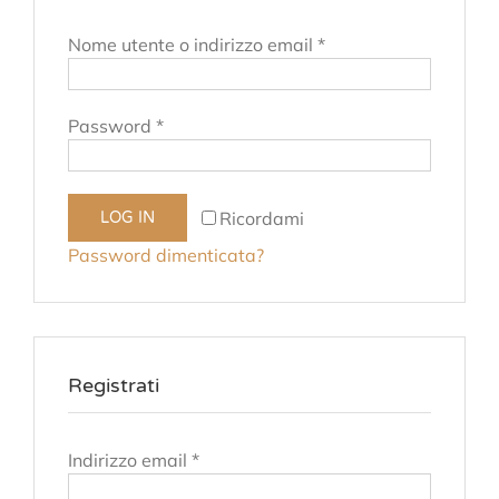
Nome utente o indirizzo email
*
Password
*
Ricordami
LOG IN
Password dimenticata?
Registrati
Indirizzo email
*