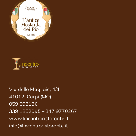
Via delle Magliaie, 4/1
41012, Carpi (MO)
059 693136
339 1852095 – 347 9770267
www.lincontroristorante.it
info@lincontroristorante.it