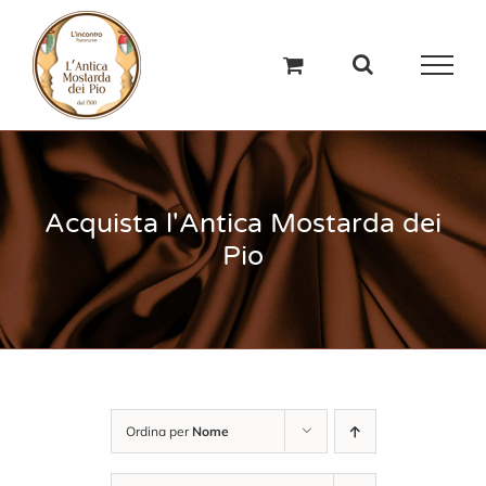
Salta
al
contenuto
Acquista l'Antica Mostarda dei
Pio
Ordina per
Nome