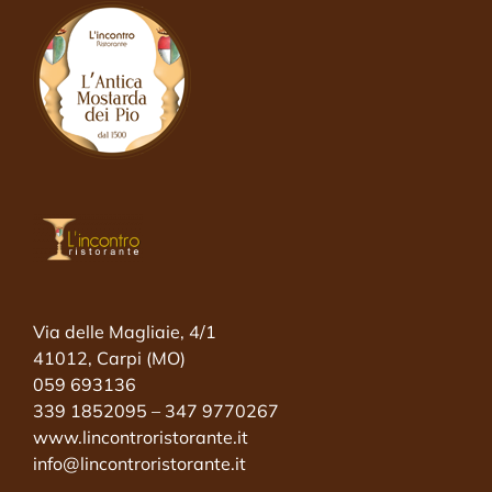
Via delle Magliaie, 4/1
41012, Carpi (MO)
059 693136
339 1852095 – 347 9770267
www.lincontroristorante.it
info@lincontroristorante.it