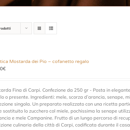
rodotti
tica Mostarda dei Pio – cofanetto regalo
00
€
arda Fina di Carpi. Confezione da 250 gr - Posta in elegante 
lo o presente. Ingredienti: mele, scorza d’arancia, senape, mi
ezione singola. Un preparato realizzato con una ricetta partico
e sostituito lo zucchero col miele, pochissima la senape utiliz
ancia e mele Campanine. Frutto di un lungo percorso di recup
izione culinaria della città di Carpi, codificata durante il cas