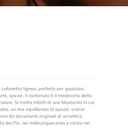
cofanetto ligneo, perfetto per qualsiasi
ele, spezie. Il contenuto è il medesimo della
lare. Si tratta infatti di una Mostarda in cui
zata, un mix equilibrato di spezie, scorze
ero da documenti originali di un’antica
ato dei Pio, nel millecinquecento e citata nel