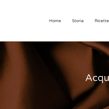
Salta
al
contenuto
Home
Storia
Ricette
Acqui