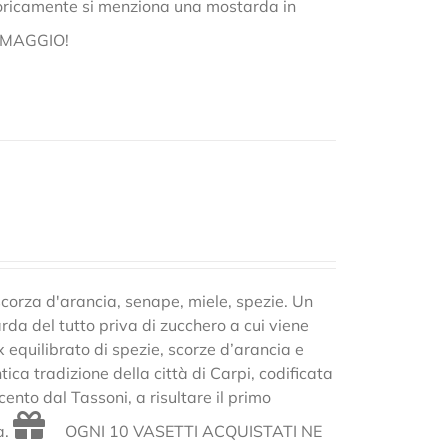
storicamente si menziona una mostarda in
OMAGGIO!
scorza d'arancia, senape, miele, spezie. Un
rda del tutto priva di zucchero a cui viene
x equilibrato di spezie, scorze d’arancia e
ca tradizione della città di Carpi, codificata
cento dal Tassoni, a risultare il primo
a.
OGNI 10 VASETTI ACQUISTATI NE