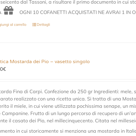
eseicento dal Tassoni, a risultare il primo documento in cui 
a.
OGNI 10 COFANETTI ACQUISTATI NE AVRAI 1 IN 
iungi al carrello
Dettagli
tica Mostarda dei Pio – vasetto singolo
00
€
arda Fina di Carpi. Confezione da 250 gr Ingredienti: mele, 
arato realizzato con una ricetta unica. Si tratta di una Mosta
erito il miele, in cui viene utilizzata pochissima senape, un mi
 Campanine. Frutto di un lungo percorso di recupero di un’anti
nte il casato dei Pio, nel millecinquecento. Citata nel millesei
mento in cui storicamente si menziona una mostarda in Itali