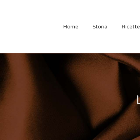
Salta
al
contenuto
Home
Storia
Ricette