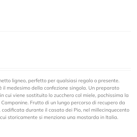
tto ligneo, perfetto per qualsiasi regalo o presente.
o è il medesimo della confezione singola. Un preparato
in cui viene sostituito lo zucchero col miele, pochissima la
le Campanine. Frutto di un lungo percorso di recupero da
, codificata durante il casato dei Pio, nel millecinquecento
n cui storicamente si menziona una mostarda in Italia.