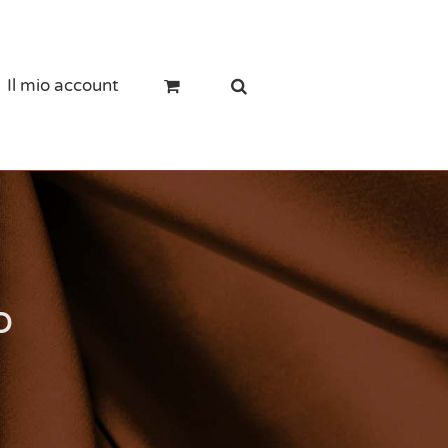
Il mio account
o