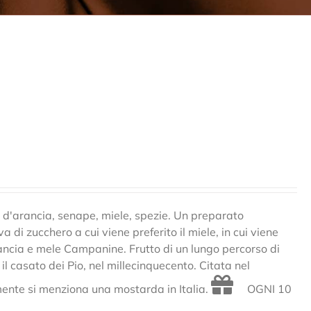
 d'arancia, senape, miele, spezie. Un preparato
a di zucchero a cui viene preferito il miele, in cui viene
rancia e mele Campanine. Frutto di un lungo percorso di
il casato dei Pio, nel millecinquecento. Citata nel
amente si menziona una mostarda in Italia.
OGNI 10