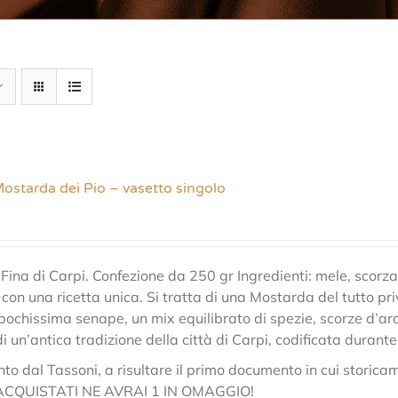
Mostarda dei Pio – vasetto singolo
ina di Carpi. Confezione da 250 gr Ingredienti: mele, scorza
 con una ricetta unica. Si tratta di una Mostarda del tutto priv
 pochissima senape, un mix equilibrato di spezie, scorze d’a
i un’antica tradizione della città di Carpi, codificata durante 
nto dal Tassoni, a risultare il primo documento in cui storic
ACQUISTATI NE AVRAI 1 IN OMAGGIO!