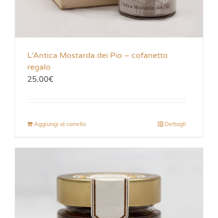
L’Antica Mostarda dei Pio – cofanetto
regalo
25,00
€
Aggiungi al carrello
Dettagli