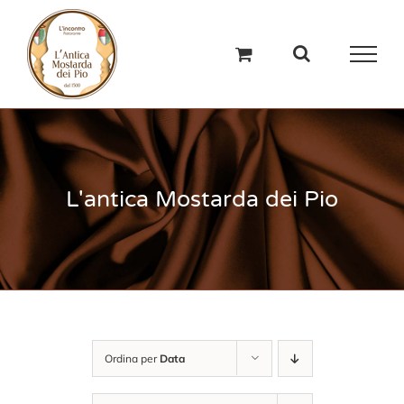
Salta
al
contenuto
L'antica Mostarda dei Pio
Ordina per
Data